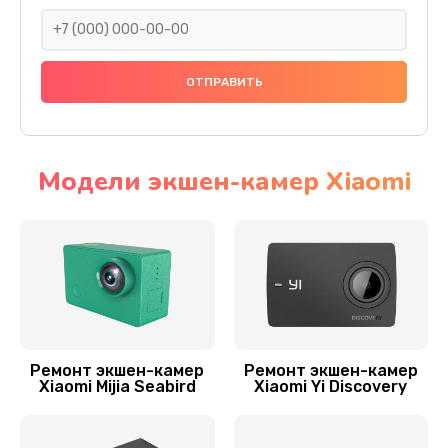
1400 руб.
Заказать
Замена микрофона
800 руб.
Заказать
Модели экшен-камер Xiaomi
Ремонт/замена картоприемника(картридера)
sd
800 руб.
Заказать
Замена оптики
Ремонт экшен-камер
Ремонт экшен-камер
1800 руб.
Xiaomi Mijia Seabird
Xiaomi Yi Discovery
Заказать