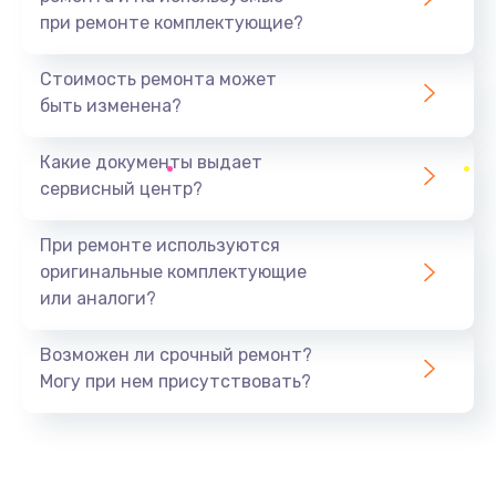
при ремонте комплектующие?
Замена северного моста
1440 руб.
Стоимость ремонта может
быть изменена?
Заказать
Какие документы выдает
Ремонт южного моста
сервисный центр?
1900 руб.
Заказать
При ремонте используются
оригинальные комплектующие
Замена батарейки BIOS
или аналоги?
600 руб.
Заказать
Возможен ли срочный ремонт?
Могу при нем присутствовать?
Настройка BIOS
150 руб.
Заказать