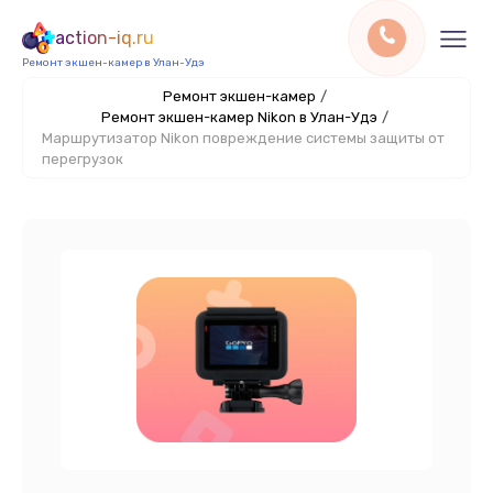
action-iq.ru
Ремонт экшен-камер в Улан-Удэ
Ремонт экшен-камер
/
Ремонт экшен-камер Nikon в Улан-Удэ
/
Маршрутизатор Nikon повреждение системы защиты от
перегрузок