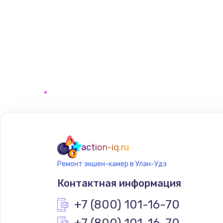
action-iq.ru
Ремонт экшен-камер в Улан-Удэ
Контактная информация
+7 (800) 101-16-70
+7 (800) 101-16-70