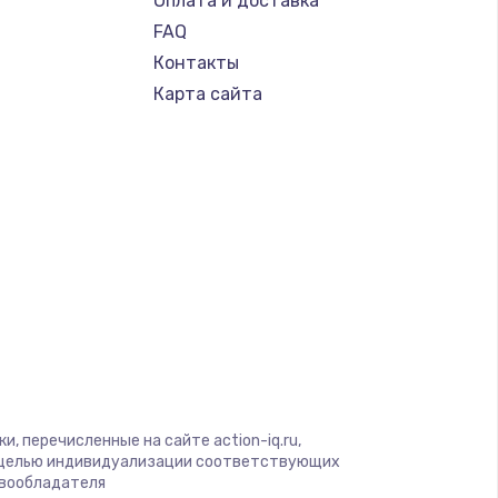
Оплата и доставка
FAQ
Контакты
Карта сайта
, перечисленные на сайте action-iq.ru,
с целью индивидуализации соответствующих
авообладателя