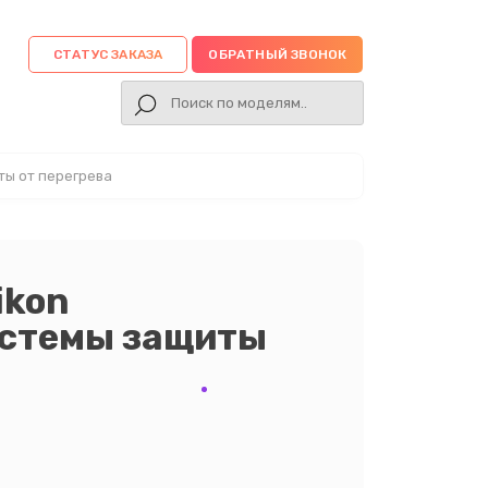
СТАТУС ЗАКАЗА
ОБРАТНЫЙ ЗВОНОК
ты от перегрева
ikon
истемы защиты