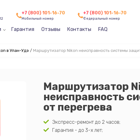
+7 (800) 101-16-70
+7 (800) 101-16-70
12
Мобильный номер
Федеральный номер
и
Гарантия
Отзывы
Контакты
FAQ
on в Улан-Удэ
/
Маршрутизатор Nikon неисправность системы защи
Маршрутизатор N
неисправность с
от перегрева
Экспресс-ремонт до 2 часов;
Гарантия - до 3-х лет;