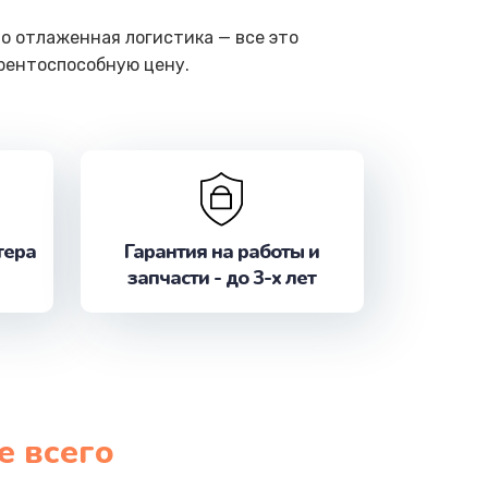
о отлаженная логистика — все это
урентоспособную цену.
тера
Гарантия на работы и
запчасти - до 3-х лет
е всего