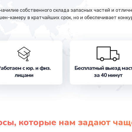
ачилие собственного склада запасных частей и отличн
шен-камеру в кратчайших срок, но и обеспечивает конк
аботаем с юр. и физ.
Бесплатный выезд мас
лицами
за 40 минут
осы, которые нам задают чащ