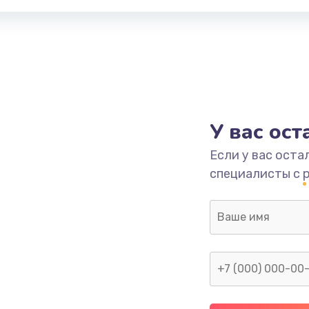
У вас ос
Если у вас оста
специалисты с 