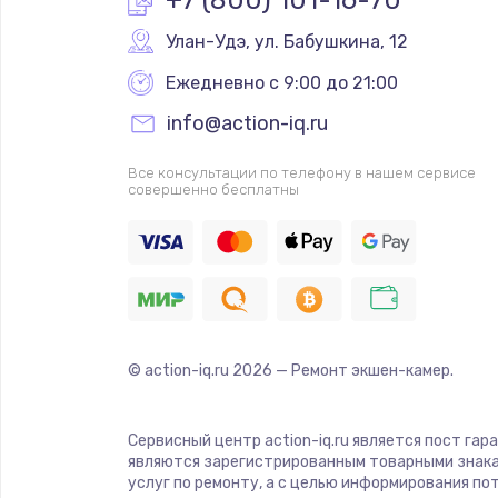
Улан-Удэ
,
 ул. Бабушкина, 12
Ежедневно с 9:00 до 21:00
info@action-iq.ru
Все консультации по телефону в нашем сервисе
совершенно бесплатны
© action-iq.ru
2026
— Ремонт экшен-камер.
Сервисный центр action-iq.ru является пост гар
являются зарегистрированным товарными знака
услуг по ремонту, а с целью информирования п