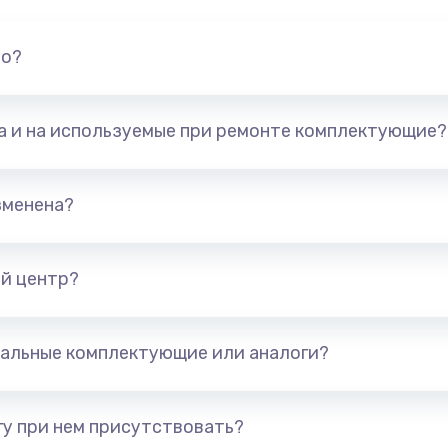
но?
та и на используемые при ремонте комплектующие?
зменена?
й центр?
альные комплектующие или аналоги?
у при нем присутствовать?