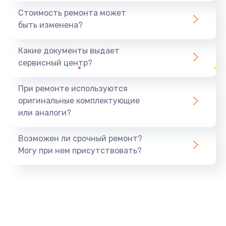
1440 руб.
Стоимость ремонта может
быть изменена?
Заказать
Какие документы выдает
Ремонт южного моста
сервисный центр?
1900 руб.
Заказать
При ремонте используются
оригинальные комплектующие
Замена батарейки BIOS
или аналоги?
600 руб.
Заказать
Возможен ли срочный ремонт?
Могу при нем присутствовать?
Настройка BIOS
150 руб.
Заказать
Ремонт цепи питания