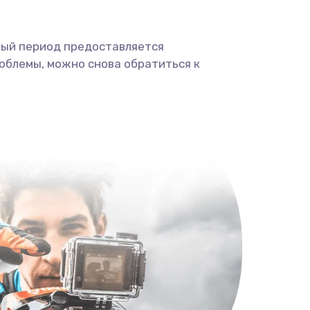
ный период предоставляется
облемы, можно снова обратиться к