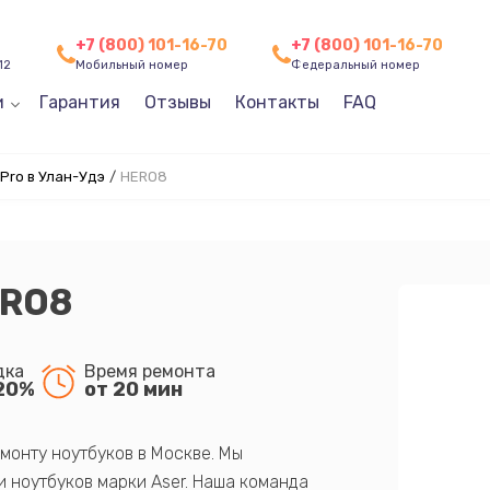
+7 (800) 101-16-70
+7 (800) 101-16-70
12
Мобильный номер
Федеральный номер
и
Гарантия
Отзывы
Контакты
FAQ
Pro в Улан-Удэ
/
HERO8
ERO8
дка
Время ремонта
20%
от 20 мин
монту ноутбуков в Москве. Мы
 ноутбуков марки Aser. Наша команда