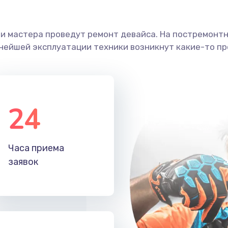
ши мастера проведут ремонт девайса. На постремонт
ьнейшей эксплуатации техники возникнут какие-то пр
24
Часа приема
заявок