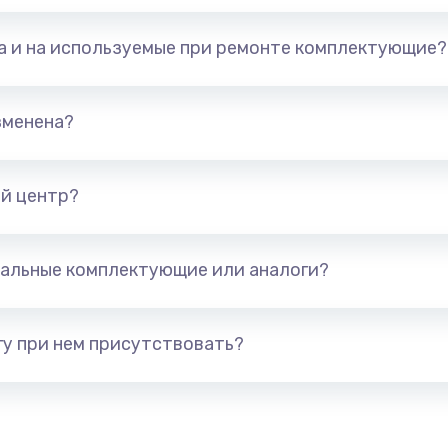
та и на используемые при ремонте комплектующие?
зменена?
й центр?
альные комплектующие или аналоги?
у при нем присутствовать?