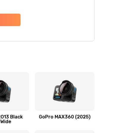
O13 Black
GoPro MAX360 (2025)
‑Wide