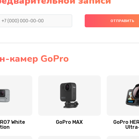
редварительной записи
н-камер GoPro
RO7 White
GoPro MAX
GoPro HER
tion
Ultra