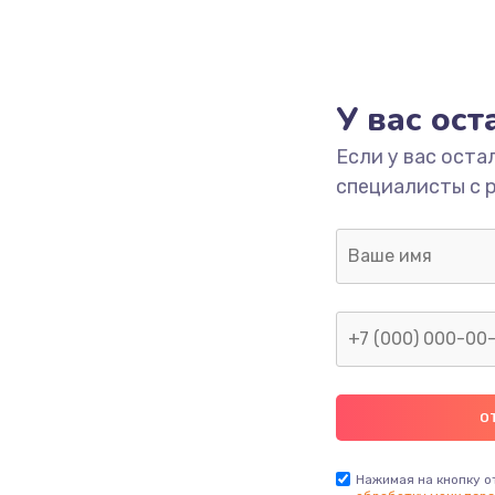
У вас ос
Если у вас оста
специалисты с 
Нажимая на кнопку о