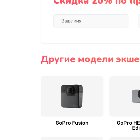
Скидка 20% по п
Другие модели экше
GoPro Fusion
GoPro HE
Edi