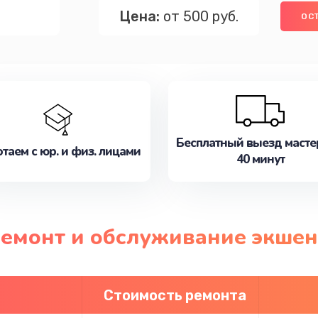
Цена:
от 500 руб.
ОС
Бесплатный выезд масте
таем с юр. и физ. лицами
40 минут
ремонт и обслуживание экше
Стоимость ремонта