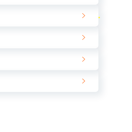
ать
ать
ать
ать
ать
ать
ать