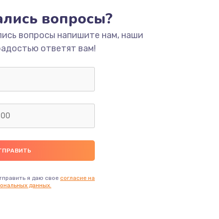
тались вопросы?
ать
лись вопросы напишите нам, наши
радостью ответят вам!
ать
ать
тправить я даю свое
согласие на
ональных данных.