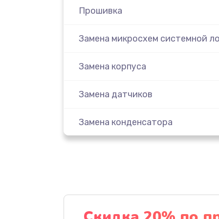
Прошивка
Замена микросхем системной ло
Замена корпуса
Замена датчиков
Замена конденсатора
Ремонт кнопки
Замена передней панели
Замена основной платы
Скидка 20% по п