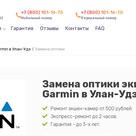
+7 (800) 101-16-70
+7 (800) 101-16-70
12
Мобильный номер
Федеральный номер
и
Гарантия
Отзывы
Контакты
FAQ
min в Улан-Удэ
/
Замена оптики
Замена оптики э
Garmin в Улан-Уд
Ремонт экшен-камер от 500 рублей;
Экспресс-ремонт до 2 часов;
Гарантия - до 3-х лет;