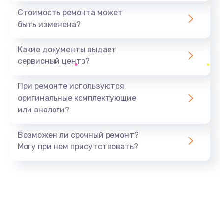
2900 руб.
Стоимость ремонта может
быть изменена?
Заказать
Какие документы выдает
Восстановление после падения
сервисный центр?
2800 руб.
Заказать
При ремонте используются
оригинальные комплектующие
Пайка и ремонт платы
или аналоги?
3900 руб.
Заказать
Возможен ли срочный ремонт?
Могу при нем присутствовать?
Замена экрана
1000 руб.
Заказать
Замена процессора