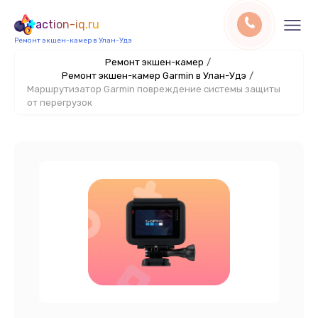
action-iq.ru
Ремонт экшен-камер в Улан-Удэ
Ремонт экшен-камер
/
Ремонт экшен-камер Garmin в Улан-Удэ
/
Маршрутизатор Garmin повреждение системы защиты
от перегрузок