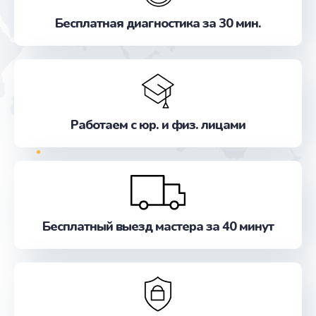
Исправление "китайского" русского перевода
Бесплатная диагностика за 30 мин.
от 800 руб.
Заказать
Прошивка
от 500 руб.
Работаем с юр. и физ. лицами
Заказать
Обновление ПО
от 500 руб.
Заказать
Бесплатный выезд мастера за 40 минут
Замена лампы
от 500 руб.
Заказать