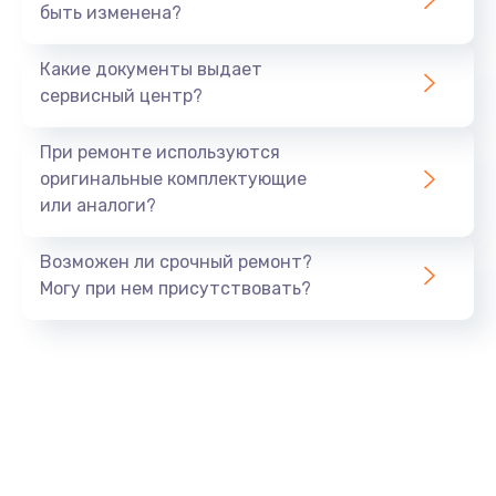
быть изменена?
Устранение короткого замыкания
от 2900 руб.
Какие документы выдает
Заказать
сервисный центр?
Замена передней панели
При ремонте используются
от 1000 руб.
оригинальные комплектующие
или аналоги?
Заказать
Возможен ли срочный ремонт?
Замена процессора
Могу при нем присутствовать?
от 500 руб.
Заказать
Замена датчиков
от 500 руб.
Заказать