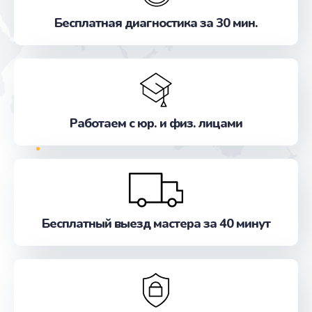
Исправление "китайского" русского перевода
Бесплатная диагностика за 30 мин.
от 800 руб.
Заказать
Прошивка
от 500 руб.
Работаем с юр. и физ. лицами
Заказать
Обновление ПО
от 500 руб.
Заказать
Бесплатный выезд мастера за 40 минут
Замена лампы
от 500 руб.
Заказать