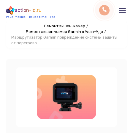
action-iq.ru
Ремонт экшен-камер в Улан-Удэ
Ремонт экшен-камер
/
Ремонт экшен-камер Garmin в Улан-Удэ
/
Маршрутизатор Garmin повреждение системы защиты
от перегрева