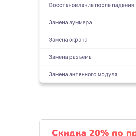
Восстановление после падения
Замена зуммера
Замена экрана
Замена разъема
Замена антенного модуля
Восстановление после попадани
Замена контроллер питания
Замена аккумулятора
Скидка 20% по п