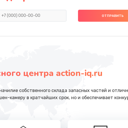
от 750 руб.
Заказ
от 500 руб.
Заказ
от 700 руб.
Заказ
кого
от 800 руб.
Заказ
ого центра action-iq.ru
от 500 руб.
Заказ
ачилие собственного склада запасных частей и отличн
от 500 руб.
Заказ
шен-камеру в кратчайших срок, но и обеспечивает конк
от 500 руб.
Заказ