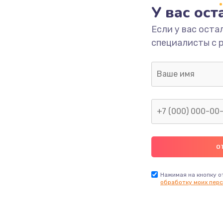
У вас ос
Если у вас оста
специалисты с 
Нажимая на кнопку о
обработку моих перс