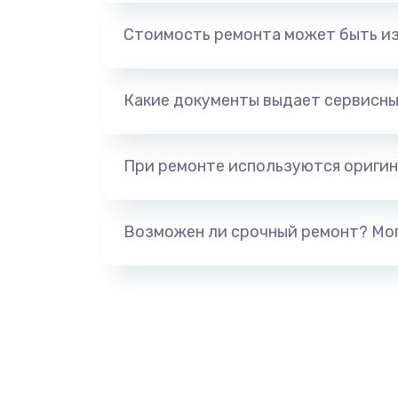
Замена микросхем системной ло
Стоимость ремонта может быть и
Замена конденсатора
Какие документы выдает сервисны
Замена датчиков управления, вы
движения
При ремонте используются оригин
Возможен ли срочный ремонт? Мог