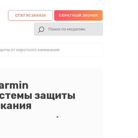
СТАТУС ЗАКАЗА
ОБРАТНЫЙ ЗВОНОК
щиты от короткого замыкания
armin
истемы защиты
ыкания