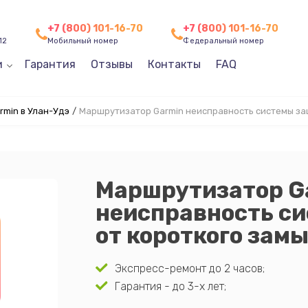
+7 (800) 101-16-70
+7 (800) 101-16-70
12
Мобильный номер
Федеральный номер
и
Гарантия
Отзывы
Контакты
FAQ
min в Улан-Удэ
/
Маршрутизатор Garmin неисправность системы за
Маршрутизатор G
неисправность с
от короткого зам
Экспресс-ремонт до 2 часов;
Гарантия - до 3-х лет;