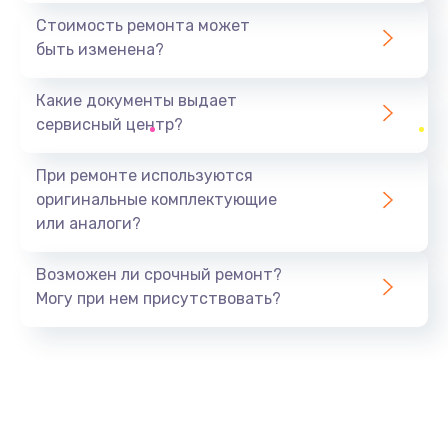
1440 руб.
Стоимость ремонта может
быть изменена?
Заказать
Какие документы выдает
Ремонт южного моста
сервисный центр?
1900 руб.
Заказать
При ремонте используются
оригинальные комплектующие
Замена батарейки BIOS
или аналоги?
600 руб.
Заказать
Возможен ли срочный ремонт?
Могу при нем присутствовать?
Настройка BIOS
150 руб.
Заказать
Ремонт цепи питания